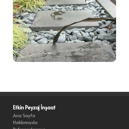
Etkin Peyzaj İnşaat
Ana Sayfa
Hakkımızda
Referanslarımız