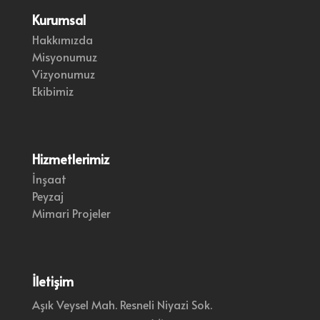
Kurumsal
Hakkımızda
Misyonumuz
Vizyonumuz
Ekibimiz
Hizmetlerimiz
İnşaat
Peyzaj
Mimari Projeler
İletişim
Aşık Veysel Mah. Resneli Niyazi Sok.