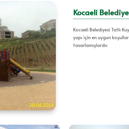
Kocaeli Belediyes
Kocaeli Belediyesi Tatlı K
yapı için en uygun koşulla
tasarlamışlardır.