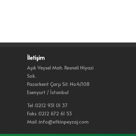
İletişim
Aşık Veysel Mah. Resneli Niyazi
Sok.
Pazarkent Çarşı Sit. No:4/108
Esenyurt / İstanbul
Tel :0212 931 01 37
Faks :0212 672 61 53
Mail :info@etkinpeyzaj.com