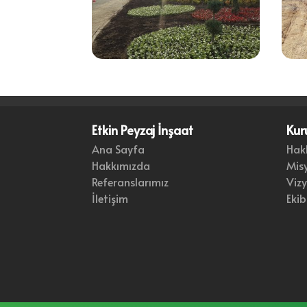
Etkin Peyzaj İnşaat
Kur
Ana Sayfa
Hak
Hakkımızda
Mis
Referanslarımız
Viz
İletişim
Ekib