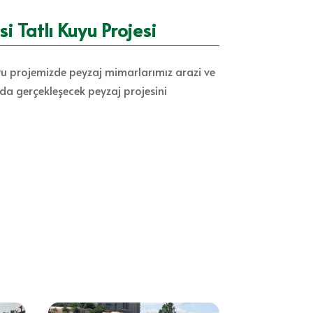
i Tatlı Kuyu Projesi
uyu projemizde peyzaj mimarlarımız arazi ve
rda gerçekleşecek peyzaj projesini