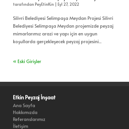
tarafından
PeyEtinKin
|
Eyl 27, 2022
Silivri Belediyesi Selimpaşa Meydan Projesi Silivri
Belediyesi Selimpaşa Meydan projemizde peyzaj
mimarlarımız arazi ve yapı için en uygun
koşullarda gerçekleşecek peyzaj projesini...
« Eski Girişler
Etkin Peyzaj İnşaat
Ana Sayfa
Hakkımızda
Referanslarımız
İletişim