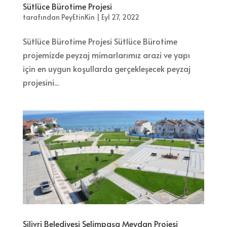
Sütlüce Bürotime Projesi
tarafından
PeyEtinKin
|
Eyl 27, 2022
Sütlüce Bürotime Projesi Sütlüce Bürotime
projemizde peyzaj mimarlarımız arazi ve yapı
için en uygun koşullarda gerçekleşecek peyzaj
projesini...
Silivri Belediyesi Selimpaşa Meydan Projesi